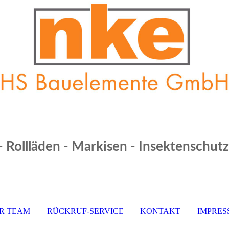
 - Rollläden - Markisen - Insektenschut
R TEAM
RÜCKRUF-SERVICE
KONTAKT
IMPRE