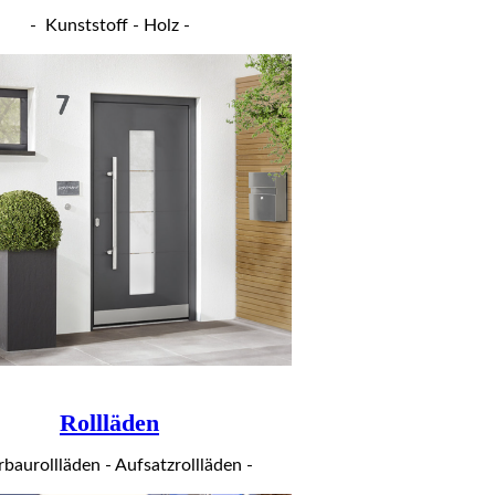
- Kunststoff - Holz -
Rollläden
rbaurollläden - Aufsatzrollläden -