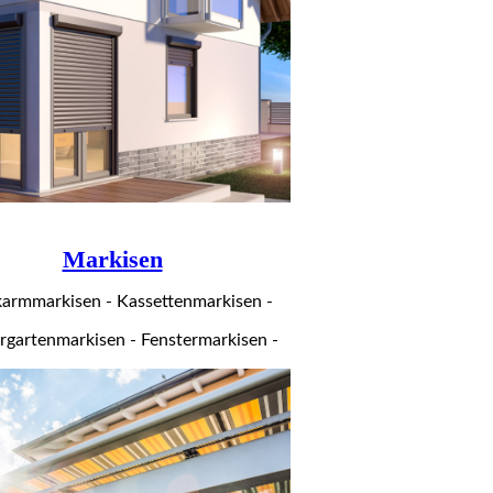
Markisen
karmmarkisen - Kassettenmarkisen -
rgartenmarkisen - Fenstermarkisen -