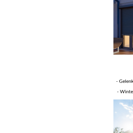
- Gelen
- Winte