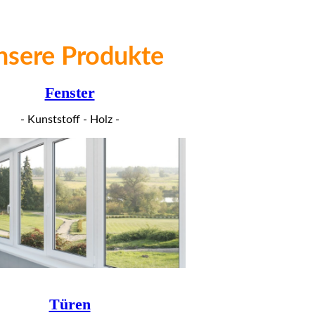
nsere Produkte
Fenster
- Kunststoff - Holz -
Türen